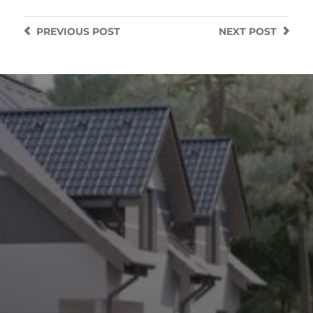
PREVIOUS
POST
NEXT
POST