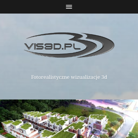
Fotorealistyczne wizualizacje 3d