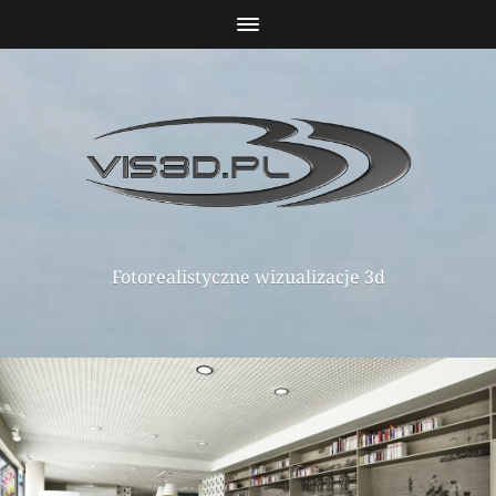
Fotorealistyczne wizualizacje 3d