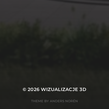
© 2026
WIZUALIZACJE 3D
THEME BY
ANDERS NORÉN