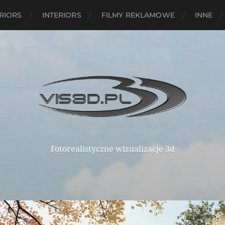
RIORS
INTERIORS
FILMY REKLAMOWE
INNE
Fotorealistyczne wizualizacje 3d