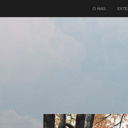
O NAS
EXTE